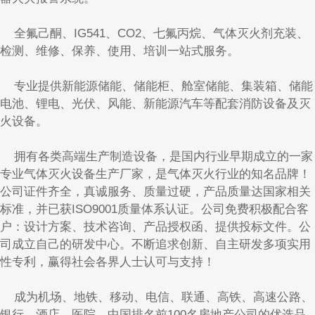
全氟己酮、IG541、CO2、七氟丙烷、气体灭火剂充装、
检测、维修、保养、使用、培训一站式服务。
专业提供新能源储能、储能柜、舱室储能、集装箱、储能
电池、锂电、光伏、风能、新能源汽车等配套消防设备及灭
火设备。
拥有各类高端生产制造设备，是国内行业早期成立的一家
专业气体灭火设备生产厂家，是气体灭火行业的知名品牌！
公司证件齐全，真诚服务、质量过硬，产品质量达国家相关
标准，并已获ISO9001质量体系认证。公司免费积极配合客
户：设计方案、技术咨询、产品授权函、提供投标文件。公
司成立自己的研发中心。不断追求创新、自主研发多项实用
性专利，赢得社会各界人士认可与支持！
成为机场、地铁、移动、电信、联通、高铁、高速公路、
银行、酒店、医院、中国排名前100名房地产公司的优选品