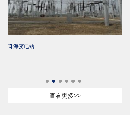
中国移动赣州分公司
湛
查看更多>>
精益制造、精品工程、精心服务