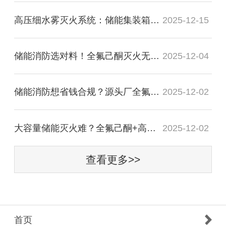
高压细水雾灭火系统：储能集装箱专用，微雾降温阻热失控
2025-12-15
储能消防选对料！全氟己酮灭火无残留，广州气宇源头厂直供
2025-12-04
储能消防想省钱合规？源头厂全氟己酮，性价比与安全双在线
2025-12-02
大容量储能灭火难？全氟己酮+高压细水雾，源头厂方案全覆盖
2025-12-02
查看更多>>
首页