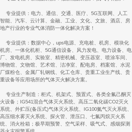
专业提供：电力、通信、交通、医疗、5G互联网、人工
智能、汽车、云计算、金融、工业、文化、文旅、酒店、房
地产行业的专业气体消防一体化解决方案！
专业提供：数据中心，ups电源、充电桩、机房、模块化
机房、一体化机柜、5G通信设备、风力发电、电力设备、电
厂、发电机房、实验室、精密机械、变压器室、喷涂车间、
博物馆、文物馆、艺术馆、洁净室、配电房、档案馆、水泥
厂煤粉仓、金属厂轧钢线、化工仓库、贵重工业生产线、贵
重设备等应用场所的气体灭火解决方案。
专业生产制造：柜式、机架式、预置式、各类全氟己酮灭
火设备；IG541混合气体灭火系统、高压二氧化碳CO2灭火
系统、外贮压(备压式)气体灭火系统、IG100氮气灭火系统、
高压细水雾灭火系统、探火管、泄压口、七氟丙烷灭火系
统、消火栓箱；极早期预警、空气采样、吸气式、感烟探测
器火灾报警系统。