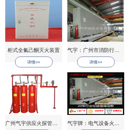
柜式全氟己酮灭火装置
气宇：广州市消防行业火探管灭火装置具有代表性的厂家
详情>>
详情>>
广州气宇供应火探管七氟丙烷感温自启灭火装置 变压器 机柜气体灭火
气宇牌：电气设备火灾防控中的探火管灭火装置