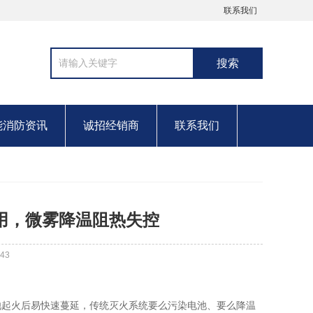
联系我们
能消防资讯
诚招经销商
联系我们
用，微雾降温阻热失控
43
池起火后易快速蔓延，传统灭火系统要么污染电池、要么降温