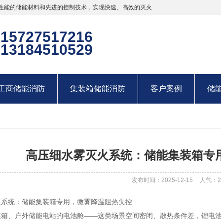
性能的储能材料和先进的控制技术，实现快速、高效的灭火
15727517216
13184510529
工商储能消防
集装箱储能消防
客户案例
储
高压细水雾灭火系统：储能集装箱专
发布时间：2025-12-15
人气：
2
火系统：储能集装箱专用，微雾降温阻热失控
装箱、户外储能电站的电池舱——这类场景空间密闭、散热条件差，锂电